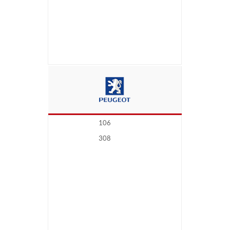
106
308