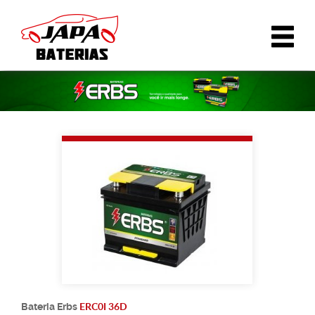
ERC0I 36D
Bateria
Erbs