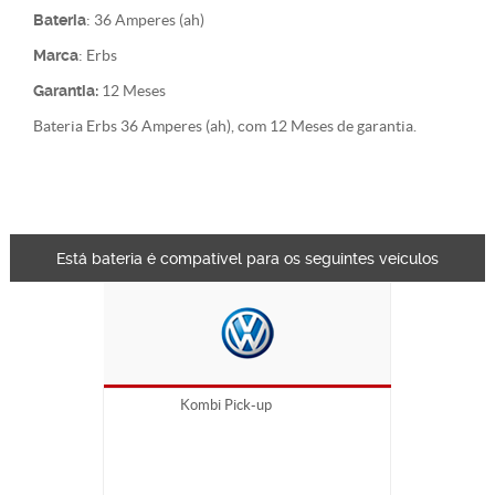
Bateria
: 36 Amperes (ah)
Marca
: Erbs
Garantia:
12 Meses
Bateria Erbs 36 Amperes (ah), com 12 Meses de garantia.
Está bateria é compatível para os seguintes veículos
Kombi Pick-up