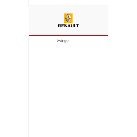
twingo