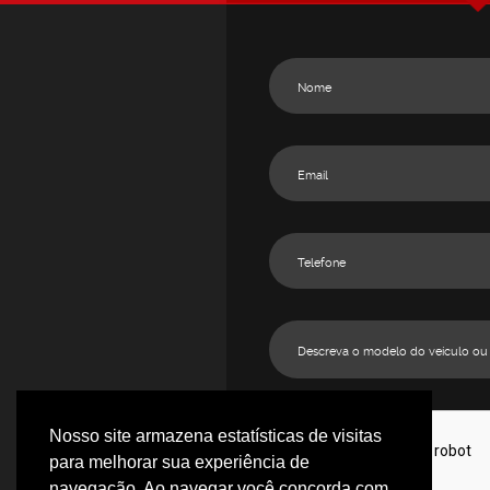
Nosso site armazena estatísticas de visitas
para melhorar sua experiência de
navegação. Ao navegar você concorda com