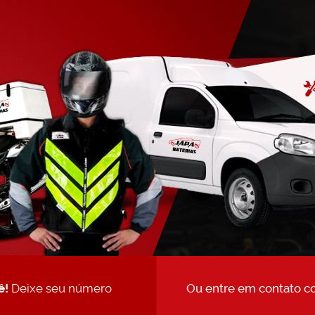
ê!
Deixe seu número
Ou entre em contato c