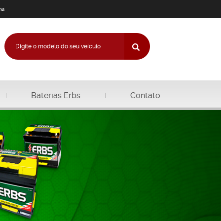
na
Baterias Erbs
Contato