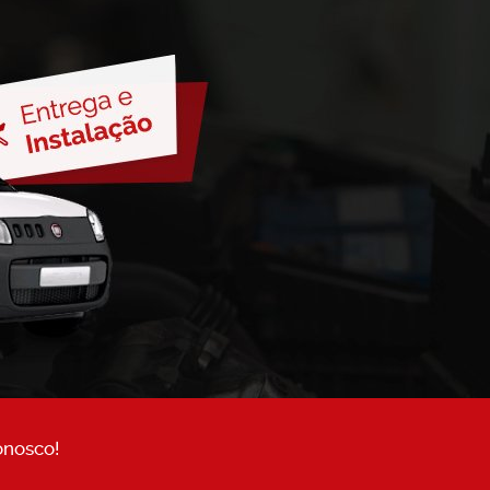
onosco!