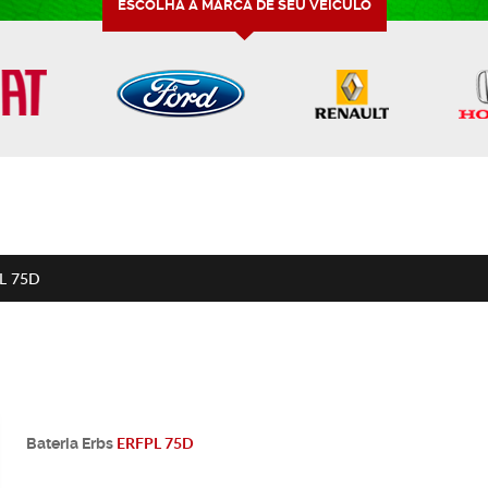
ESCOLHA A MARCA DE SEU VEÍCULO
L 75D
ERFPL 75D
Bateria
Erbs