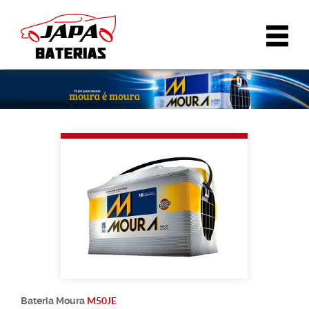
M50JE
Bateria
Moura