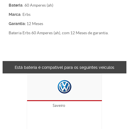
Bateria
: 60 Amperes (ah)
Marca
: Erbs
Garantia:
12 Meses
Bateria Erbs 60 Amperes (ah), com 12 Meses de garantia.
Está bateria é compatível para os seguintes veículos
Saveiro