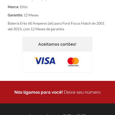
Marca:
Erbs
Garantia:
12 Meses
Bateria Erbs 60 Amperes (ah) para Ford Focus Hatch de 2001
até 2013, com 12 Meses de garantia.
Aceitamos cartões!
Nós ligamos para você!
Deixe seu número