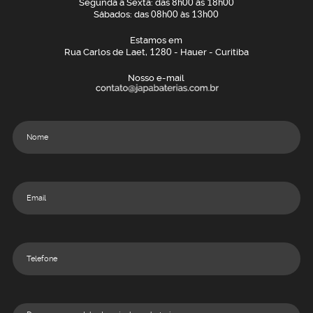
Segunda a Sexta: das
8h00
às
18h00
Sábados: das
08h00
às
13h00
Estamos em
Rua Carlos de Laet,
1280
- Hauer - Curitiba
Nosso e-mail