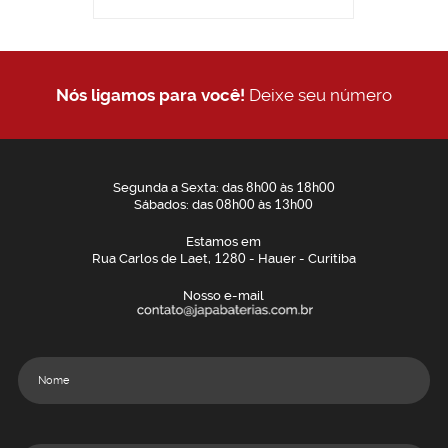
Nós ligamos para você!
Deixe seu número
Segunda a Sexta: das
8h00
às
18h00
Sábados: das
08h00
às
13h00
Estamos em
Rua Carlos de Laet,
1280
- Hauer - Curitiba
Nosso e-mail