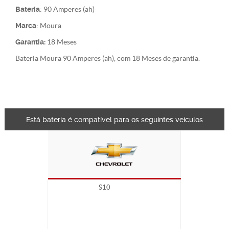
Bateria
: 90 Amperes (ah)
Marca
: Moura
Garantia:
18 Meses
Bateria Moura 90 Amperes (ah), com 18 Meses de garantia.
Está bateria é compatível para os seguintes veículos
S10