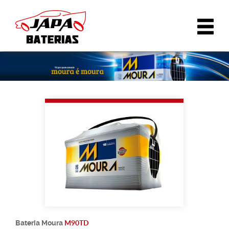
M90TD
Bateria
Moura