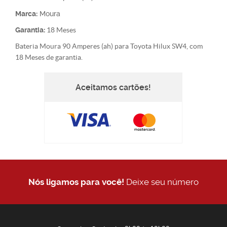
Marca:
Moura
Garantia:
18 Meses
Bateria Moura 90 Amperes (ah) para Toyota Hilux SW4, com
18 Meses de garantia.
Aceitamos cartões!
Nós ligamos para você!
Deixe seu número