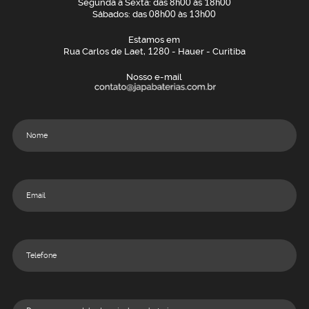
Segunda a Sexta: das
8h00
às
18h00
Sábados: das
08h00
às
13h00
Estamos em
Rua Carlos de Laet,
1280
- Hauer - Curitiba
Nosso e-mail