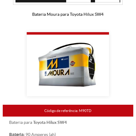
Bateria Moura para Toyota Hilux SW4
Código de referência: M90TD
Toyota Hilux SW4
Bateria para
Bateria:
90 Amperes (ah)