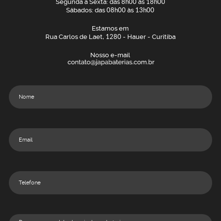
Segunda a Sexta: das
8h00
às
18h00
Sábados: das
08h00
às
13h00
Estamos em
Rua Carlos de Laet,
1280
- Hauer - Curitiba
Nosso e-mail