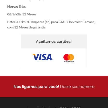
Marca:
Erbs
Garantia:
12 Meses
Bateria Erbs 70 Amperes (ah) para GM - Chevrolet Camaro,
com 12 Meses de garantia.
Aceitamos cartões!
Nós ligamos para você!
Deixe seu número