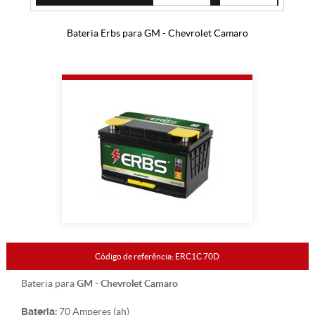
Bateria Erbs para GM - Chevrolet Camaro
Código de referência: ERC1C 70D
GM - Chevrolet Camaro
Bateria para
Bateria:
70 Amperes (ah)