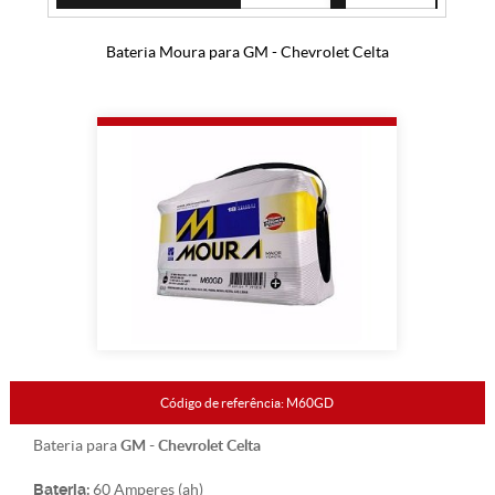
Bateria Moura para GM - Chevrolet Celta
Código de referência: M60GD
GM - Chevrolet Celta
Bateria para
Bateria:
60 Amperes (ah)