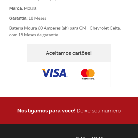
Marca:
Moura
Garantia:
18 Meses
Bateria Moura 60 Amperes (ah) para GM - Chevrolet Celta,
com 18 Meses de garantia.
Aceitamos cartões!
Nós ligamos para você!
Deixe seu número