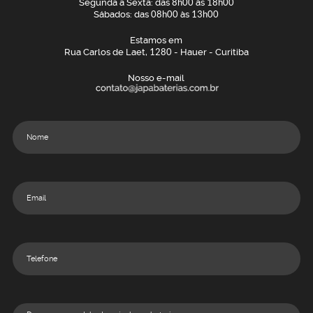
Segunda a Sexta: das
8h00
às
18h00
Sábados: das
08h00
às
13h00
Estamos em
Rua Carlos de Laet,
1280
- Hauer - Curitiba
Nosso e-mail