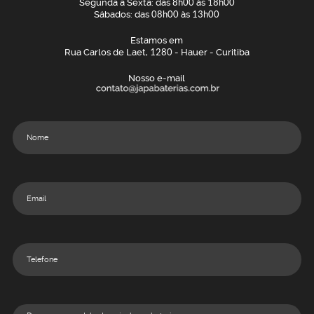
Segunda a Sexta: das
8h00
às
18h00
Sábados: das
08h00
às
13h00
Estamos em
Rua Carlos de Laet,
1280
- Hauer - Curitiba
Nosso e-mail