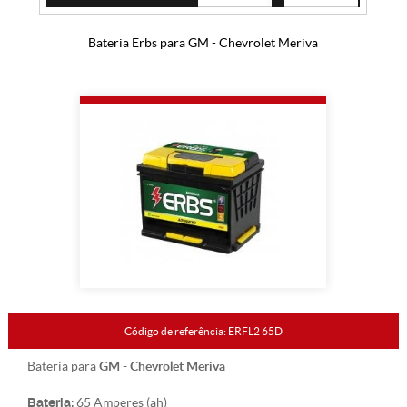
Bateria Erbs para GM - Chevrolet Meriva
Código de referência: ERFL2 65D
GM - Chevrolet Meriva
Bateria para
Bateria:
65 Amperes (ah)