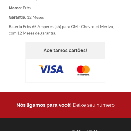
Marca:
Erbs
Garantia:
12 Meses
Bateria Erbs 65 Amperes (ah) para GM - Chevrolet Meriva,
com 12 Meses de garantia.
Aceitamos cartões!
Nós ligamos para você!
Deixe seu número