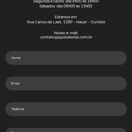
Segunda a Sexta: das
8h00
às
18h00
Sábados: das
08h00
às
13h00
Estamos em
Rua Carlos de Laet,
1280
- Hauer - Curitiba
Nosso e-mail