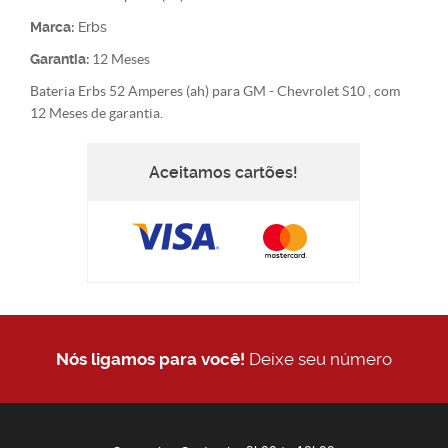
Marca:
Erbs
Garantia:
12 Meses
Bateria Erbs 52 Amperes (ah) para GM - Chevrolet S10 , com
12 Meses de garantia.
Aceitamos cartões!
Nós ligamos para você!
Deixe seu número