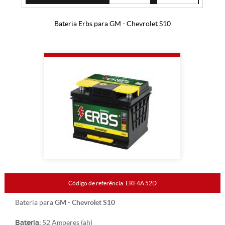
Bateria Erbs para GM - Chevrolet S10
Código de referência: ERF4A 52D
GM - Chevrolet S10
Bateria para
Bateria:
52 Amperes (ah)