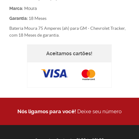
Marca:
Moura
Garantia:
18 Meses
Bateria Moura 75 Amperes (ah) para GM - Chevrolet Tracker,
com 18 Meses de garantia.
Aceitamos cartões!
Nós ligamos para você!
Deixe seu número