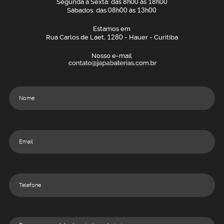
Segunda a Sexta: das
8h00
às
18h00
Sábados: das
08h00
às
13h00
Estamos em
Rua Carlos de Laet,
1280
- Hauer - Curitiba
Nosso e-mail