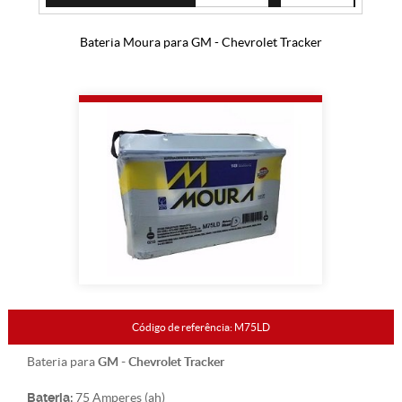
Bateria Moura para GM - Chevrolet Tracker
Código de referência: M75LD
GM - Chevrolet Tracker
Bateria para
Bateria:
75 Amperes (ah)