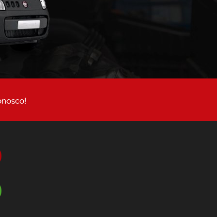
onosco!