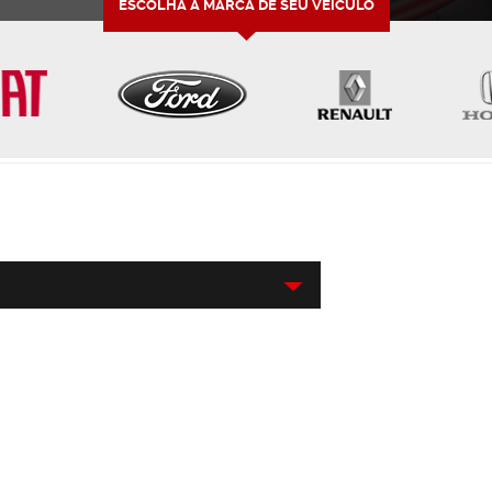
ESCOLHA A MARCA DE SEU VEÍCULO