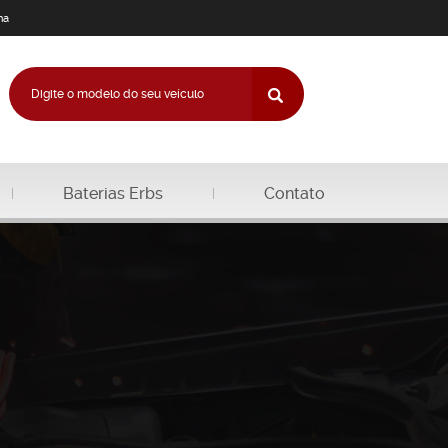
na
Baterias Erbs
Contato