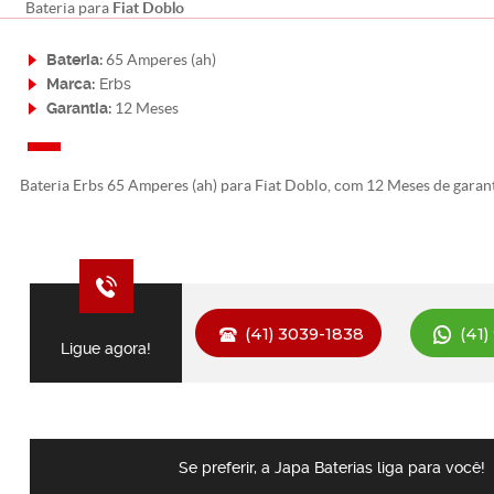
Fiat Doblo
Bateria para
Bateria:
65 Amperes (ah)
Marca:
Erbs
Garantia:
12 Meses
Bateria Erbs 65 Amperes (ah) para Fiat Doblo, com 12 Meses de garant
(41) 3039-1838
(41)
Ligue agora!
Se preferir, a Japa Baterias liga para você!