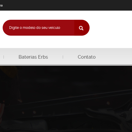
na
Baterias Erbs
Contato