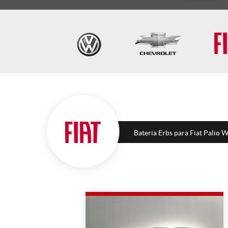
Bateria Erbs para Fiat Palio