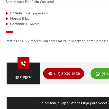
Fiat Palio Weekend
Bateria para
Bateria:
52 Amperes (ah)
Marca:
Erbs
Garantia:
12 Meses
Bateria Erbs 52 Amperes (ah) para Fiat Palio Weekend, com 12 Meses 
(41) 3039-1838
(41)
Ligue agora!
Se preferir, a Japa Baterias liga para você!