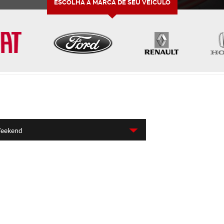
ESCOLHA A MARCA DE SEU VEÍCULO
 Weekend