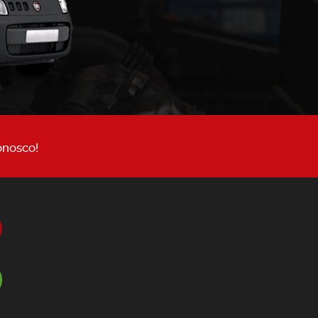
onosco!