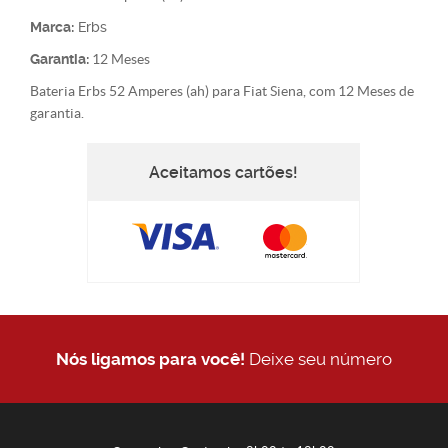
Marca:
Erbs
Garantia:
12 Meses
Bateria Erbs 52 Amperes (ah) para Fiat Siena, com 12 Meses de
garantia.
Aceitamos cartões!
Nós ligamos para você!
Deixe seu número