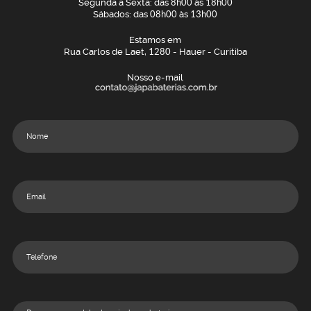
Segunda a Sexta: das
8h00
às
18h00
Sábados: das
08h00
às
13h00
Estamos em
Rua Carlos de Laet,
1280
- Hauer - Curitiba
Nosso e-mail