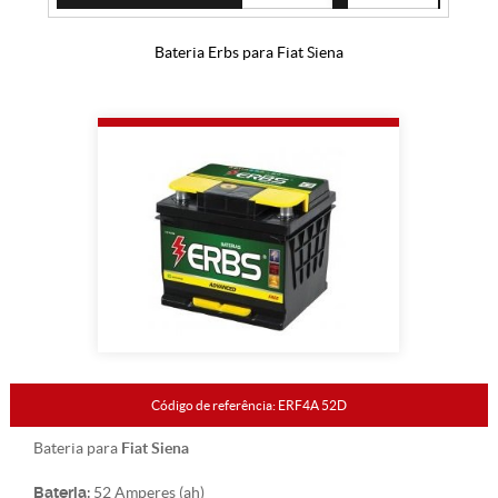
Bateria Erbs para Fiat Siena
Código de referência: ERF4A 52D
Fiat Siena
Bateria para
Bateria:
52 Amperes (ah)