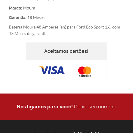
Marca:
Moura
Garantia:
18 Meses
Bateria Moura 48 Amperes (ah) para Ford Eco Sport 1.6, com
18 Meses de garantia.
Aceitamos cartões!
Nós ligamos para você!
Deixe seu número