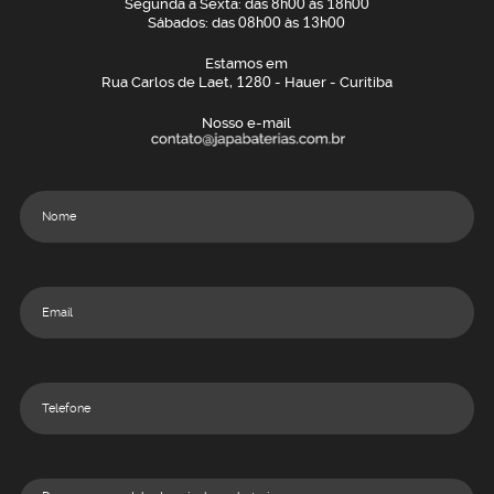
Segunda a Sexta: das
8h00
às
18h00
Sábados: das
08h00
às
13h00
Estamos em
Rua Carlos de Laet,
1280
- Hauer - Curitiba
Nosso e-mail