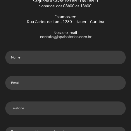
Segunda a Sexta: das
8h00
às
18h00
Sábados: das
08h00
às
13h00
Estamos em
Rua Carlos de Laet,
1280
- Hauer - Curitiba
Nosso e-mail