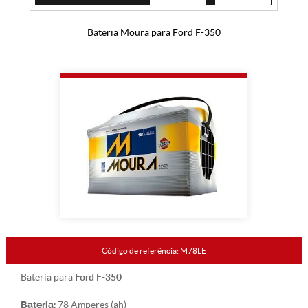
Bateria Moura para Ford F-350
Código de referência: M78LE
Ford F-350
Bateria para
Bateria:
78 Amperes (ah)