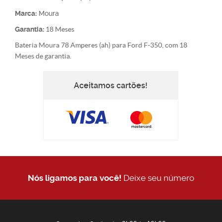
Marca:
Moura
Garantia:
18 Meses
Bateria Moura 78 Amperes (ah) para Ford F-350, com 18
Meses de garantia.
Aceitamos cartões!
Nós ligamos para você!
Deixe seu número