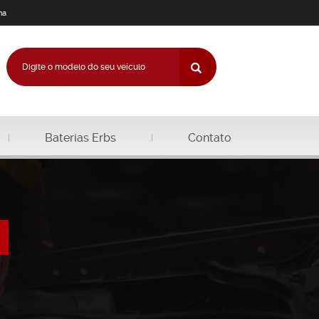
na
Baterias Erbs
Contato