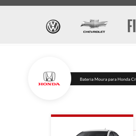
Bateria Moura para Honda Ci