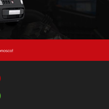
onosco!