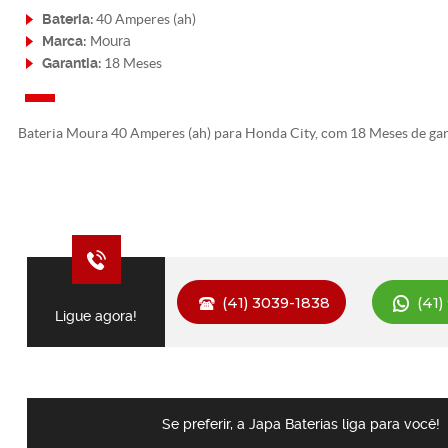
Bateria:
40 Amperes (ah)
Marca:
Moura
Garantia:
18 Meses
Bateria Moura 40 Amperes (ah) para Honda City, com 18 Meses de gar
(41) 3039-1838
(41)
Ligue agora!
Se preferir, a Japa Baterias liga para você!