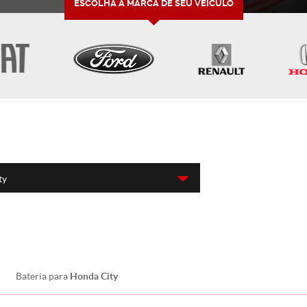
ESCOLHA A MARCA DE SEU VEÍCULO
ty
Honda City
Bateria para