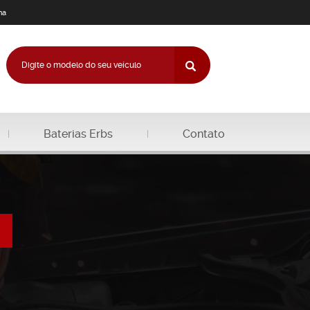
na
Baterias Erbs
Contato