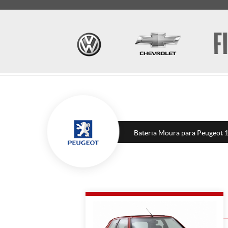
Bateria Moura para Peugeot 