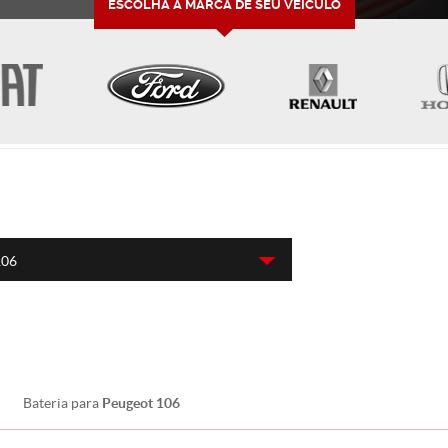
ESCOLHA A MARCA DE SEU VEÍCULO
106
Peugeot 106
Bateria para