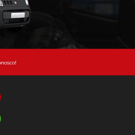
onosco!