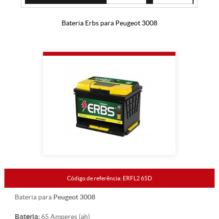
Bateria Erbs para Peugeot 3008
Código de referência: ERFL2 65D
Peugeot 3008
Bateria para
Bateria:
65 Amperes (ah)