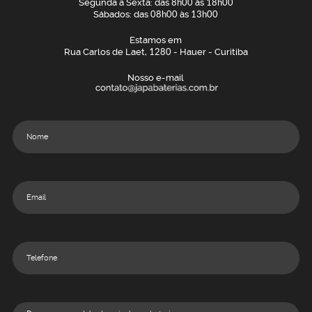
Segunda a Sexta: das
8h00
às
18h00
Sábados: das
08h00
às
13h00
Estamos em
Rua Carlos de Laet,
1280
- Hauer - Curitiba
Nosso e-mail