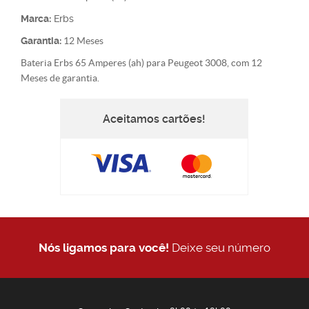
Marca:
Erbs
Garantia:
12 Meses
Bateria Erbs 65 Amperes (ah) para Peugeot 3008, com 12
Meses de garantia.
Aceitamos cartões!
Nós ligamos para você!
Deixe seu número