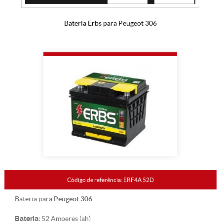
Bateria Erbs para Peugeot 306
Código de referência: ERF4A 52D
Peugeot 306
Bateria para
Bateria:
52 Amperes (ah)