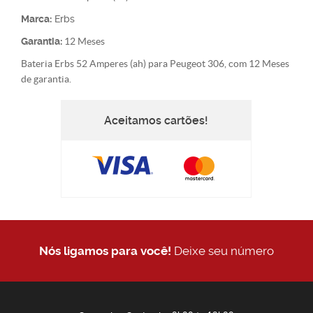
Marca:
Erbs
Garantia:
12 Meses
Bateria Erbs 52 Amperes (ah) para Peugeot 306, com 12 Meses
de garantia.
Aceitamos cartões!
Nós ligamos para você!
Deixe seu número