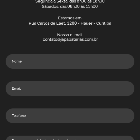
Segunda a Sexta: das
8h00
às
18h00
Sábados: das
08h00
às
13h00
Estamos em
Rua Carlos de Laet,
1280
- Hauer - Curitiba
Nosso e-mail