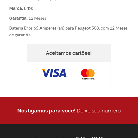
Marca:
Erbs
Garantia:
12 Meses
Bateria Erbs 65 Amperes (ah) para Peugeot 508, com 12 Meses
de garantia.
Aceitamos cartões!
Nós ligamos para você!
Deixe seu número