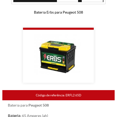
Bateria Erbs para Peugeot 508
Código de referência: ERFL2 65D
Peugeot 508
Bateria para
Bateria:
65 Amperes (ah)