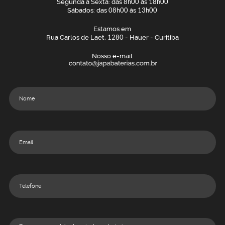
Segunda a Sexta: das
8h00
às
18h00
Sábados: das
08h00
às
13h00
Estamos em
Rua Carlos de Laet,
1280
- Hauer - Curitiba
Nosso e-mail