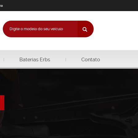
na
Baterias Erbs
Contato