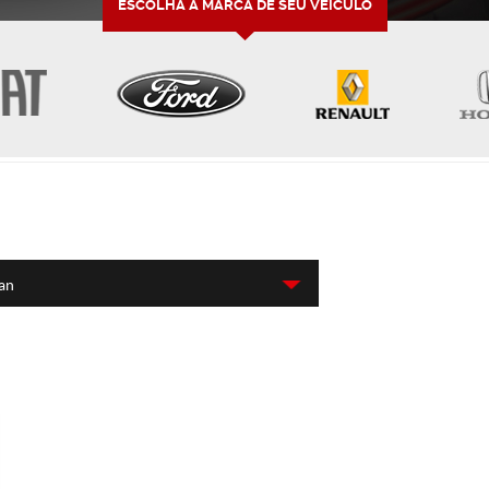
ESCOLHA A MARCA DE SEU VEÍCULO
gan