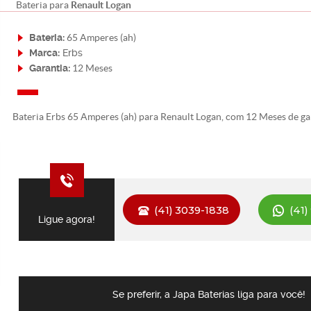
Renault Logan
Bateria para
Bateria:
65 Amperes (ah)
Marca:
Erbs
Garantia:
12 Meses
Bateria Erbs 65 Amperes (ah) para Renault Logan, com 12 Meses de ga
(41) 3039-1838
(41)
Ligue agora!
Se preferir, a Japa Baterias liga para você!