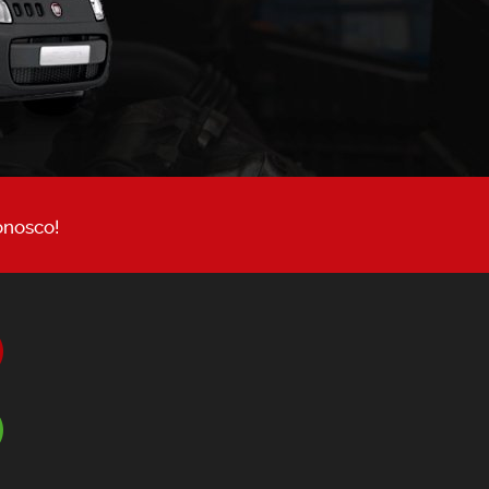
onosco!