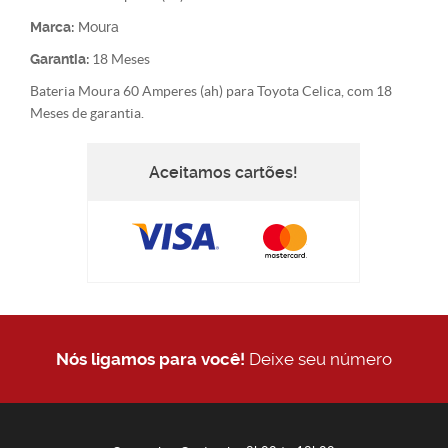
Marca:
Moura
Garantia:
18 Meses
Bateria Moura 60 Amperes (ah) para Toyota Celica, com 18
Meses de garantia.
Aceitamos cartões!
Nós ligamos para você!
Deixe seu número