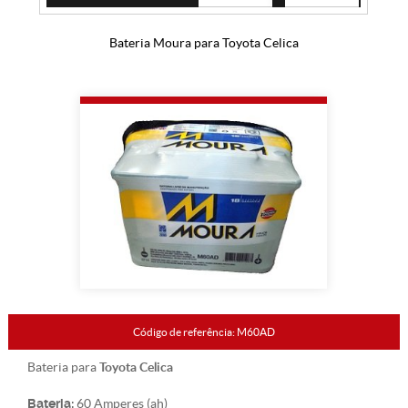
Bateria Moura para Toyota Celica
Código de referência: M60AD
Toyota Celica
Bateria para
Bateria:
60 Amperes (ah)