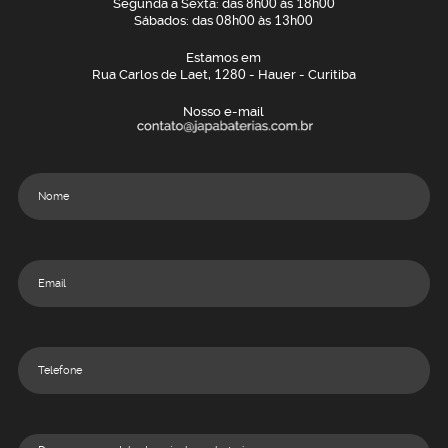
Segunda a Sexta: das
8h00
às
18h00
Sábados: das
08h00
às
13h00
Estamos em
Rua Carlos de Laet,
1280
- Hauer - Curitiba
Nosso e-mail