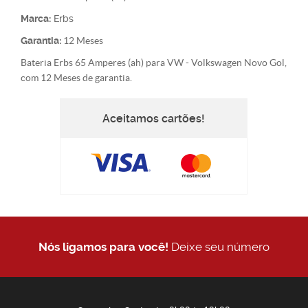
Marca:
Erbs
Garantia:
12 Meses
Bateria Erbs 65 Amperes (ah) para VW - Volkswagen Novo Gol,
com 12 Meses de garantia.
Aceitamos cartões!
Nós ligamos para você!
Deixe seu número