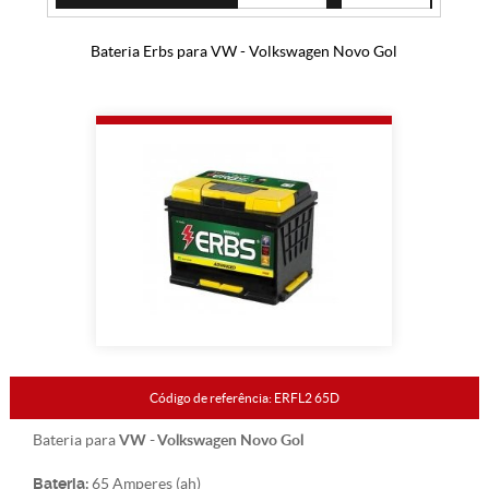
Bateria Erbs para VW - Volkswagen Novo Gol
Código de referência: ERFL2 65D
VW - Volkswagen Novo Gol
Bateria para
Bateria:
65 Amperes (ah)