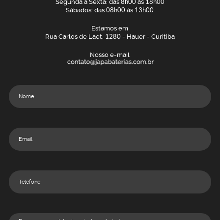
Segunda a Sexta: das
8h00
às
18h00
Sábados: das
08h00
às
13h00
Estamos em
Rua Carlos de Laet,
1280
- Hauer - Curitiba
Nosso e-mail