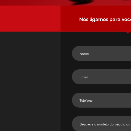
Nós ligamos para voc