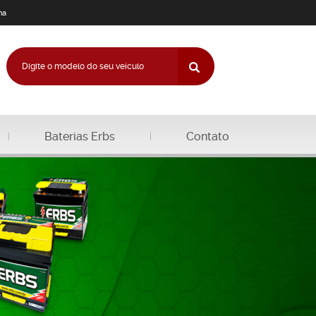
na
Baterias Erbs
Contato