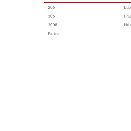
206
Etio
306
Priu
2008
Hil
Partner